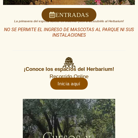
ENTRADAS
La primavera del espíritu florece en invierno. ¡Ven a descubrirlo al Herbarium!
NO SE PERMITE EL INGRESO DE MASCOTAS AL PARQUE NI SUS
INSTALACIONES
¡Conoce los espacios del Herbarium!
Recorrido Online
Inicia aquí