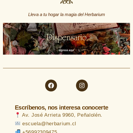
Lleva a tu hogar la magia del Herbarium
Escríbenos, nos interesa conocerte
Av. José Arrieta 9960, Peñalolén.
escuela@herbarium.cl
+56992309475