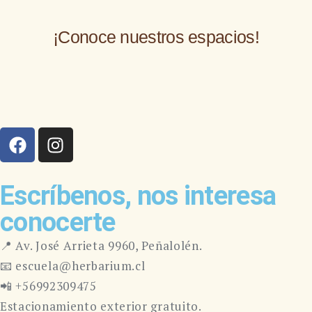
¡Conoce nuestros espacios!
Escríbenos, nos interesa
conocerte
📍 Av. José Arrieta 9960, Peñalolén.
📧 escuela@herbarium.cl
📲 +56992309475
Estacionamiento exterior gratuito.